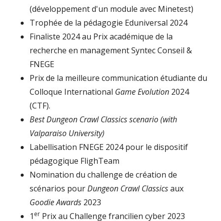
(développement d'un module avec Minetest)
Trophée de la pédagogie Eduniversal 2024
Finaliste 2024 au Prix académique de la
recherche en management Syntec Conseil &
FNEGE
Prix de la meilleure communication étudiante du
Colloque International
Game Evolution
2024
(CTF).
Best Dungeon Crawl Classics scenario (with
Valparaiso University)
Labellisation FNEGE 2024 pour le dispositif
pédagogique FlighTeam
Nomination du challenge de création de
scénarios pour
Dungeon Crawl Classics
aux
Goodie Awards
2023
er
1
Prix au Challenge francilien cyber 2023