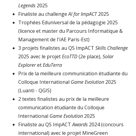
Legends
2025
Finaliste au challenge
AI for ImpACT
2025
Trophées Eduniversal de la pédagogie 2025
(licence et master du Parcours Informatique &
Management de l'IAE Paris-Est)
3 projets finalistes au QS ImpACT
Skills Challenge
2025 avec le projet
EcoTTD
(2e place),
Solar
Explorer
et
EduTerra
Prix de la meilleure communication étudiante du
Colloque International
Game Evolution
2025
(Luanti - QGIS)
2 textes finalistes au prix de la meilleure
communication étudiante du Colloque
International
Game Evolution
2025
Finaliste au QS ImpACT
Awards
2024 (concours
international) avec le projet MineGreen