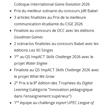
Colloque International
Game Evolution
2026
Prix du meilleur scénario du concours JdR Babel
3 articles finalistes au Prix de la meilleure
communication étudiante du CIGE 2026
Finaliste au concours de DCC avec les éditions
Goodman Games
2 scénarios finalistes au concours Babel avec les
éditions Les XII Singes
er
1
au QS ImpACT
Skills Challenge
2026 avec le
projet
Water Engine
Finaliste au QS ImpACT
Skills Challenge
2026 avec
le projet
What We Grow
e
e
2
Prix à la 8
édition des Trophées du
Digital
Learning
(catégorie "Innovation pédagogique
dans l'enseignement supérieur")
re
1
équipe au challenge
esport
UPEC
League of