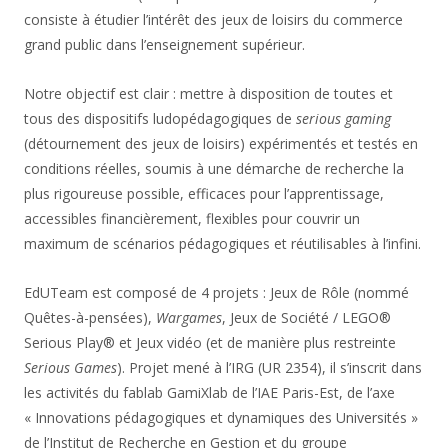
consiste à étudier l’intérêt des jeux de loisirs du commerce
grand public dans l’enseignement supérieur.
Notre objectif est clair : mettre à disposition de toutes et
tous des dispositifs ludopédagogiques de
serious gaming
(détournement des jeux de loisirs) expérimentés et testés en
conditions réelles, soumis à une démarche de recherche la
plus rigoureuse possible, efficaces pour l’apprentissage,
accessibles financièrement, flexibles pour couvrir un
maximum de scénarios pédagogiques et réutilisables à l’infini.
EdUTeam est composé de 4 projets : Jeux de Rôle (nommé
Quêtes-à-pensées),
Wargames
, Jeux de Société / LEGO®
Serious Play® et Jeux vidéo (et de manière plus restreinte
Serious Games
). Projet mené à l’IRG (UR 2354), il s’inscrit dans
les activités du fablab GamiXlab de l’IAE Paris-Est, de l’axe
« Innovations pédagogiques et dynamiques des Universités »
de l’Institut de Recherche en Gestion et du groupe