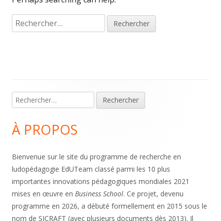
Rechercher :
Rechercher :
Main
Sidebar
À PROPOS
Bienvenue sur le site du programme de recherche en
ludopédagogie EdUTeam classé parmi les 10 plus
importantes innovations pédagogiques mondiales 2021
mises en œuvre en
Business School
. Ce projet, devenu
programme en 2026, a débuté formellement en 2015 sous le
nom de SICRAFT (avec plusieurs documents dès 2013). Il